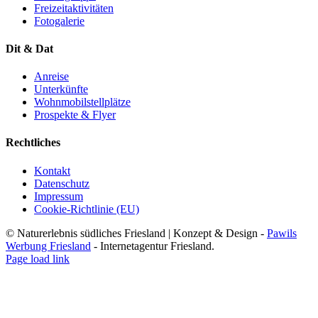
Freizeitaktivitäten
Fotogalerie
Dit & Dat
Anreise
Unterkünfte
Wohnmobilstellplätze
Prospekte & Flyer
Rechtliches
Kontakt
Datenschutz
Impressum
Cookie-Richtlinie (EU)
© Naturerlebnis südliches Friesland | Konzept & Design -
Pawils
Werbung Friesland
- Internetagentur Friesland.
Page load link
Nach
oben