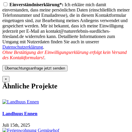
lasse
Einverständniserklärung*:
Ich erkläre mich damit
dieses
einverstanden, dass meine persönlichen Daten (einschließlich meiner
Feld
Telefonnummer und Emailadresse), die in diesem Kontaktformular
leer.
eingetragen sind, zur Bearbeitung meines Anliegens verwendet und
gespeichert werden. Mir ist bekannt, dass ich meine Einwilligung
jederzeit per E-Mail an kontakt@naturerlebnis-suedliches-
friesland.de widerrufen kann. Detaillierte Informationen zum
Umgang mit Nutzerdaten finden Sie auch in unserer
Datenschutzerklärung
.
Ohne Bestätigung der Einwilligungserklärung erfolgt kein Versand
des Kontaktformulars!
.
×
Ähnliche Projekte
Landhuus Ennen
Juli 15th, 2025