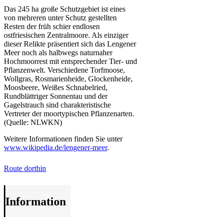
Das 245 ha große Schutzgebiet ist eines
von mehreren unter Schutz gestellten
Resten der früh schier endlosen
ostfriesischen Zentralmoore. Als einziger
dieser Relikte präsentiert sich das Lengener
Meer noch als halbwegs naturnaher
Hochmoorrest mit entsprechender Tier- und
Pflanzenwelt. Verschiedene Torfmoose,
Wollgras, Rosmarienheide, Glockenheide,
Moosbeere, Weißes Schnabelried,
Rundblättriger Sonnentau und der
Gagelstrauch sind charakteristische
Vertreter der moortypischen Pflanzenarten.
(Quelle: NLWKN)
Weitere Informationen finden Sie unter
www.wikipedia.de/lengener-meer
.
Route dorthin
Information