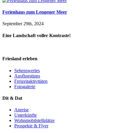
Ferienhaus zum Lengener Meer
September 29th, 2024
Eine Landschaft voller Kontraste!
Friesland erleben
Sehenswertes
Ausflugstipps
Freizeitaktivitäten
Fotogalerie
Dit & Dat
Anreise
Unterkünfte
Wohnmobilstellplätze
Prospekte & Flyer