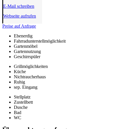
E-Mail schreiben
Webseite aufrufen
Preise auf Anfrage
Ebenerdig
Fahrradunterstellmöglichkeit
Gartenmöbel
Gartennutzung
Geschirrspüler
Grillmöglichkeiten
Küche
Nichtraucherhaus
Ruhig
sep. Eingang
Stellplatz
Zustellbett
Dusche
Bad
WC