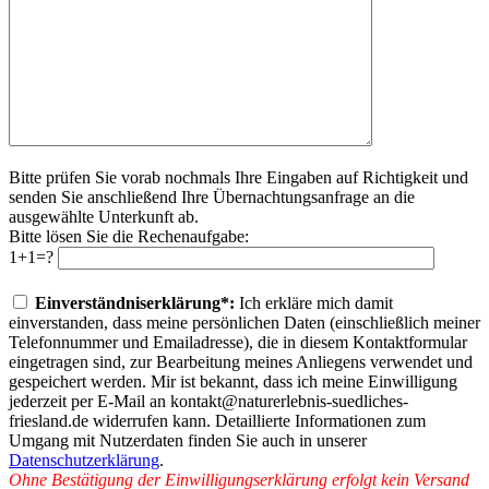
Bitte prüfen Sie vorab nochmals Ihre Eingaben auf Richtigkeit und
senden Sie anschließend Ihre Übernachtungsanfrage an die
ausgewählte Unterkunft ab.
Bitte lösen Sie die Rechenaufgabe:
1+1=?
Bitte
lasse
Einverständniserklärung*:
Ich erkläre mich damit
dieses
einverstanden, dass meine persönlichen Daten (einschließlich meiner
Feld
Telefonnummer und Emailadresse), die in diesem Kontaktformular
leer.
eingetragen sind, zur Bearbeitung meines Anliegens verwendet und
gespeichert werden. Mir ist bekannt, dass ich meine Einwilligung
jederzeit per E-Mail an kontakt@naturerlebnis-suedliches-
friesland.de widerrufen kann. Detaillierte Informationen zum
Umgang mit Nutzerdaten finden Sie auch in unserer
Datenschutzerklärung
.
Ohne Bestätigung der Einwilligungserklärung erfolgt kein Versand