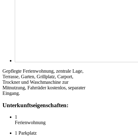
G
epflegte Ferienwohnung, zentrale Lage,
Terrasse, Garten, Grillplatz, Carport,
Trockner und Waschmaschine zur
Mitnutzung, Fahrräder kostenlos, separater
Eingang.
Unterkunftseigenschaften:
1
Ferienwohnung
1 Parkplatz