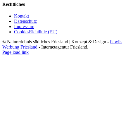
Rechtliches
Kontakt
Datenschutz
Impressum
Cookie-Richtlinie (EU)
© Naturerlebnis südliches Friesland | Konzept & Design -
Pawils
Werbung Friesland
- Internetagentur Friesland.
Page load link
Nach
oben